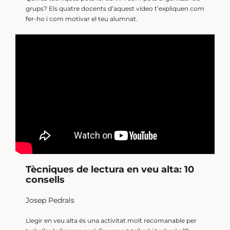
grups? Els quatre docents d’aquest vídeo t’expliquen com
fer-ho i com motivar el teu alumnat.
Tècniques de lectura en veu alta: 10
consells
Josep Pedrals
Llegir en veu alta és una activitat molt recomanable per