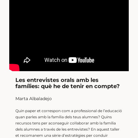
Les entrevistes orals amb les
famílies: què he de tenir en compte?
Marta Albaladejo
Quin paper et correspon com a professional de l’educació
quan parles amb la família dels teus alumnes? Quins
recursos tens per aconseguir col·laborar amb la família
dels alumnes a través de les entrevistes? En aquest taller
et recomanem una sèrie d’estratègies per conduir