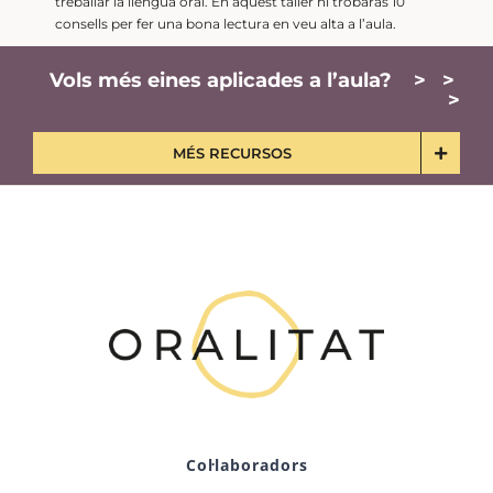
treballar la llengua oral. En aquest taller hi trobaràs 10
consells per fer una bona lectura en veu alta a l’aula.
Vols més eines aplicades a l’aula? > >
>
MÉS RECURSOS
Col·laboradors