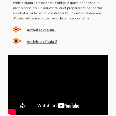
crític, t’ajuda a reflexionar i t’obliga a qüestionar els teus
propis principis. En aquest taller et prepararem per portar
el debat a l’aula per tal d’entrenar l’alumnat en l’intercanvi
d’idees i el desenvolupament de bons arguments.
Activitat d’aula 1
Activitat d’aula 2