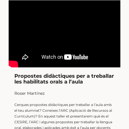
Propostes didàctiques per a treballar
les habilitats orals a l’aula
Roser Martínez
Cerques propostes didàctiques per treballar a l’aula amb
el teu alumnat? Coneixes l’ARC (Aplicació de Recursos al
Currículum)? En aquest taller et presentarem què és el
CESIRE, l’ARC i algunes propostes per treballar la llengua
oral, elaborades i aplicades amb èxit a l’aula per docents