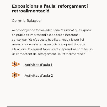
Exposicions a l’aula: reforçament i
retroalimentació
Gemma Balaguer
Acompanyar de forma adequada l’alumnat que exposa
en públic és imprescindible de cara a instaurar i
consolidar l’ús d’aquesta habilitat i reduir la por i el
malestar que solen anar associats a aquest tipus de
situacions. En aquest taller pràctic aprendràs com fer un
ús competent del reforçament i la retroalimentació.
Activitat d’aula 1
Activitat d’aula 2