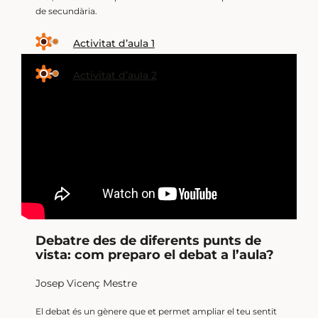
de secundària.
Activitat d’aula 1
Activitat d’aula 2
Debatre des de diferents punts de
vista: com preparo el debat a l’aula?
Josep Vicenç Mestre
El debat és un gènere que et permet ampliar el teu sentit