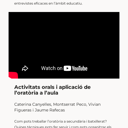
entrevistes eficaces en l’àmbit educatiu.
Activitats orals i aplicació de
l’oratòria a l’aula
Caterina Canyelles, Montserrat Peco, Vivian
Figueras i Jaume Rafecas
Com pots treballar l’oratòria a secundària i batxillerat?
Quines tècniques pots fer servir i com pots organitzar els