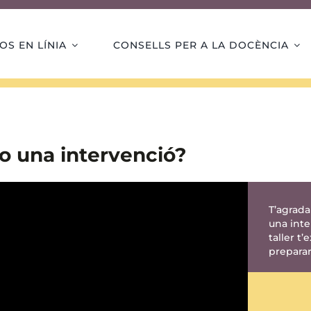
OS EN LÍNIA
CONSELLS PER A LA DOCÈNCIA
ro una intervenció?
T’agrada
una inte
taller t
preparar