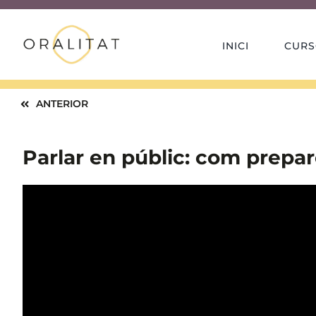
Skip
to
content
INICI
CURS
ANTERIOR
Parlar en públic: com prepa